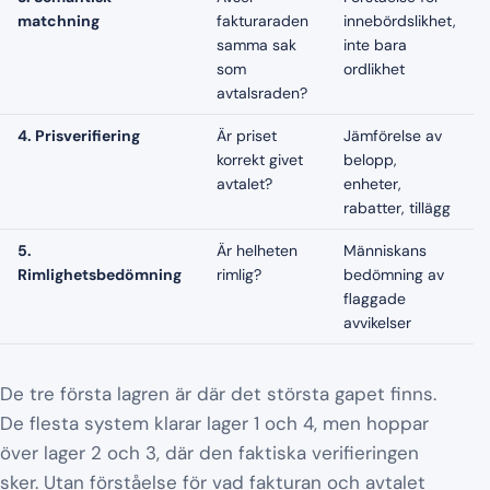
matchning
fakturaraden
innebördslikhet,
samma sak
inte bara
som
ordlikhet
avtalsraden?
4. Prisverifiering
Är priset
Jämförelse av
korrekt givet
belopp,
avtalet?
enheter,
rabatter, tillägg
5.
Är helheten
Människans
Rimlighetsbedömning
rimlig?
bedömning av
flaggade
avvikelser
De tre första lagren är där det största gapet finns.
De flesta system klarar lager 1 och 4, men hoppar
över lager 2 och 3, där den faktiska verifieringen
sker. Utan förståelse för vad fakturan och avtalet