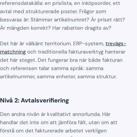
referensdatakälla: en prislista, en inköpsorder, ett
avtal med strukturerade poster. Frågor som
besvaras är: Stämmer artikelnumret? Är priset rätt?
Är mängden korrekt? Har rabatten dragits av?
Det här är välkänt territorium. ERP-system,
trevägs-
matchning
och traditionella fakturaverktyg hanterar
det här steget. Det fungerar bra när både fakturan
och referensen talar samma språk: samma
artikelnummer, samma enheter, samma struktur.
Nivå 2: Avtalsverifiering
Den andra nivån är kvalitativt annorlunda. Här
handlar det inte om att jämföra fält, utan om att
förstå om det fakturerade arbetet verkligen