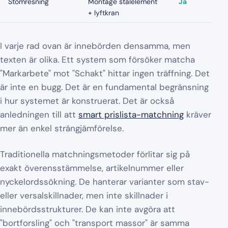
Stomresning
Montage stålelement
Ja
+ lyftkran
I varje rad ovan är innebörden densamma, men
texten är olika. Ett system som försöker matcha
"Markarbete" mot "Schakt" hittar ingen träffning. Det
är inte en bugg. Det är en fundamental begränsning
i hur systemet är konstruerat. Det är också
anledningen till att
smart prislista-matchning
kräver
mer än enkel strängjämförelse.
Traditionella matchningsmetoder förlitar sig på
exakt överensstämmelse, artikelnummer eller
nyckelordssökning. De hanterar varianter som stav-
eller versalskillnader, men inte skillnader i
innebördsstrukturer. De kan inte avgöra att
"bortforsling" och "transport massor" är samma