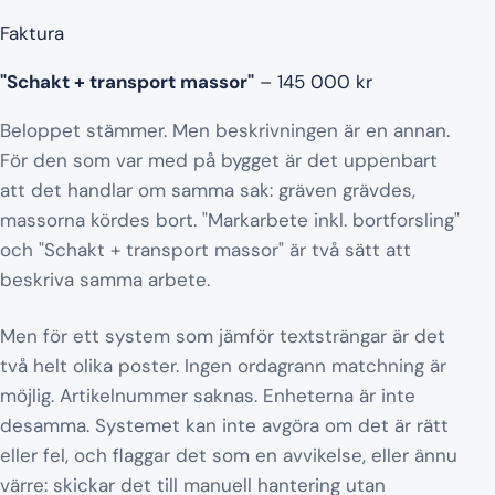
Faktura
"Schakt + transport massor"
– 145 000 kr
Beloppet stämmer. Men beskrivningen är en annan.
För den som var med på bygget är det uppenbart
att det handlar om samma sak: gräven grävdes,
massorna kördes bort. "Markarbete inkl. bortforsling"
och "Schakt + transport massor" är två sätt att
beskriva samma arbete.
Men för ett system som jämför textsträngar är det
två helt olika poster. Ingen ordagrann matchning är
möjlig. Artikelnummer saknas. Enheterna är inte
desamma. Systemet kan inte avgöra om det är rätt
eller fel, och flaggar det som en avvikelse, eller ännu
värre: skickar det till manuell hantering utan