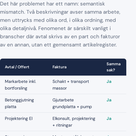
Det här problemet har ett namn: semantisk
mismatch. Två beskrivningar avser samma arbete,
men uttrycks med olika ord, i olika ordning, med
olika detaljnivå. Fenomenet är särskilt vanligt i
branscher där avtal skrivs av en part och fakturor
av en annan, utan ett gemensamt artikelregister.
Samma
Avtal / Offert
Faktura
sak?
Markarbete inkl.
Schakt + transport
Ja
bortforsling
massor
Betonggjutning
Gjutarbete
Ja
platta
grundplatta + pump
Projektering El
Elkonsult, projektering
Ja
+ ritningar