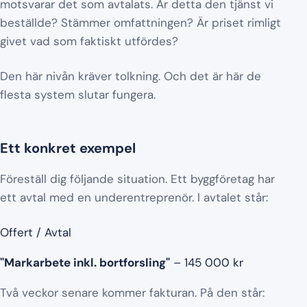
motsvarar det som avtalats. Är detta den tjänst vi
beställde? Stämmer omfattningen? Är priset rimligt
givet vad som faktiskt utfördes?
Den här nivån kräver tolkning. Och det är här de
flesta system slutar fungera.
Ett konkret exempel
Föreställ dig följande situation. Ett byggföretag har
ett avtal med en underentreprenör. I avtalet står:
Offert / Avtal
"Markarbete inkl. bortforsling"
– 145 000 kr
Två veckor senare kommer fakturan. På den står: