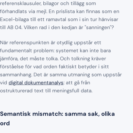
referensklausuler, bilagor och tillägg som
förhandlats via mejl. En prislista kan finnas som en
Excel-bilaga till ett ramavtal som i sin tur hänvisar
till AB 04. Vilken rad i den kedjan är "sanningen"?
När referenspunkten är otydlig uppstår ett
fundamentalt problem: systemet kan inte bara
jämföra, det måste tolka. Och tolkning kräver
förståelse för vad orden faktiskt betyder i sitt
sammanhang. Det är samma utmaning som uppstår
vid
digital dokumentanalys
: att gå från
ostrukturerad text till meningsfull data.
Semantisk mismatch: samma sak, olika
ord