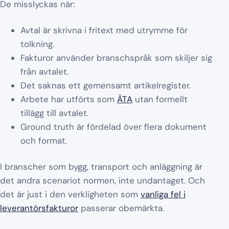
De misslyckas när:
Avtal är skrivna i fritext med utrymme för
tolkning.
Fakturor använder branschspråk som skiljer sig
från avtalet.
Det saknas ett gemensamt artikelregister.
Arbete har utförts som
ÄTA
utan formellt
tillägg till avtalet.
Ground truth är fördelad över flera dokument
och format.
I branscher som bygg, transport och anläggning är
det andra scenariot normen, inte undantaget. Och
det är just i den verkligheten som
vanliga fel i
leverantörsfakturor
passerar obemärkta.