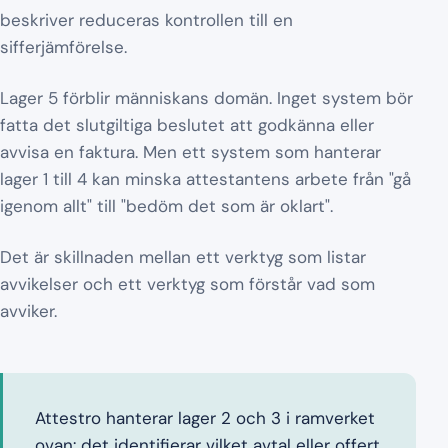
beskriver reduceras kontrollen till en
sifferjämförelse.
Lager 5 förblir människans domän. Inget system bör
fatta det slutgiltiga beslutet att godkänna eller
avvisa en faktura. Men ett system som hanterar
lager 1 till 4 kan minska attestantens arbete från "gå
igenom allt" till "bedöm det som är oklart".
Det är skillnaden mellan ett verktyg som listar
avvikelser och ett verktyg som förstår vad som
avviker.
Attestro hanterar lager 2 och 3 i ramverket
ovan: det identifierar vilket avtal eller offert